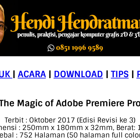
UK
|
ACARA
|
DOWNLOAD
|
TIPS
|
The Magic of Adobe Premiere Pr
Terbit : Oktober 2017 (Edisi Revisi ke 3)
ensi : 250mm x 180mm x 32mm, Berat: 
ebal : 752 Halaman (50 halaman full colo