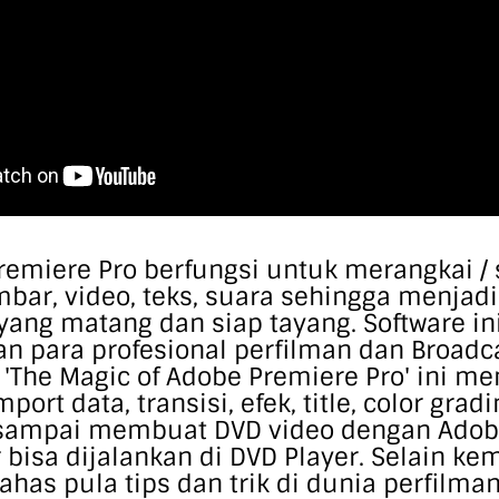
emiere Pro berfungsi untuk merangkai / 
mbar, video, teks, suara sehingga menjad
yang matang dan siap tayang. Software in
n para profesional perfilman dan Broadc
l 'The Magic of Adobe Premiere Pro' ini 
port data, transisi, efek, title, color gradi
 sampai membuat DVD video dengan Adob
 bisa dijalankan di DVD Player. Selain 
ahas pula tips dan trik di dunia perfilma