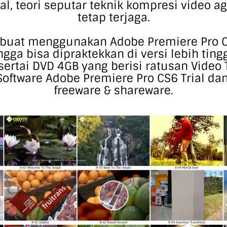
tal, teori seputar teknik kompresi video ag
tetap terjaga.
dibuat menggunakan Adobe Premiere Pro 
gga bisa dipraktekkan di versi lebih ting
isertai DVD 4GB yang berisi ratusan Video 
 Software Adobe Premiere Pro CS6 Trial da
freeware & shareware.