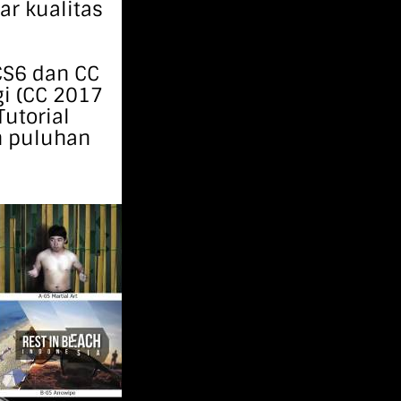
ar kualitas
CS6 dan CC
gi (CC 2017
Tutorial
n puluhan