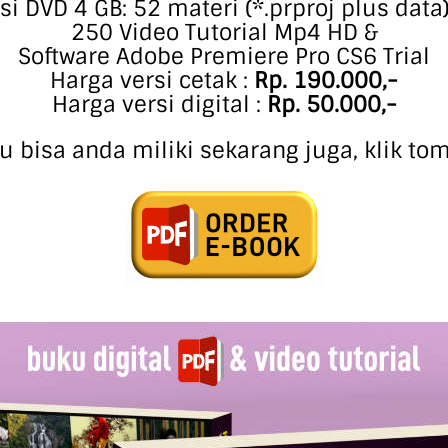
Isi DVD 4 GB: 52 materi (*.prproj plus data)
250 Video Tutorial Mp4 HD &
Software Adobe Premiere Pro CS6 Trial
Harga versi cetak :
Rp. 190.000,-
Harga versi digital :
Rp. 50.000,-
u bisa anda miliki sekarang juga, klik tom